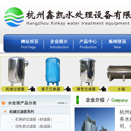
杭州
机械过滤器系列
务水
石英砂过滤器（砂滤器）
司。
活性炭过滤器（炭滤器）