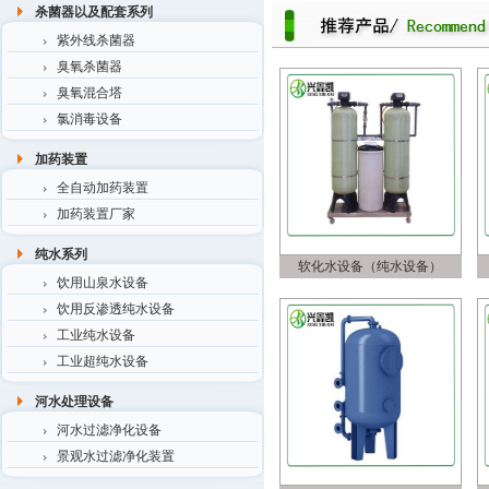
杀菌器以及配套系列
紫外线杀菌器
臭氧杀菌器
臭氧混合塔
氯消毒设备
加药装置
全自动加药装置
加药装置厂家
纯水系列
软化水设备（纯水设备）
饮用山泉水设备
饮用反渗透纯水设备
工业纯水设备
工业超纯水设备
河水处理设备
河水过滤净化设备
景观水过滤净化装置