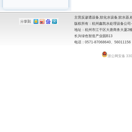
主营反渗透设备,软化水设备,软水器,
版权所有：杭州鑫凯水处理设备公司-
地址：杭州市江干区大唐商务大厦2幢
长兴绿色智造产业园B13
电话：0571-87068640、56011156 
浙公网安备 3301