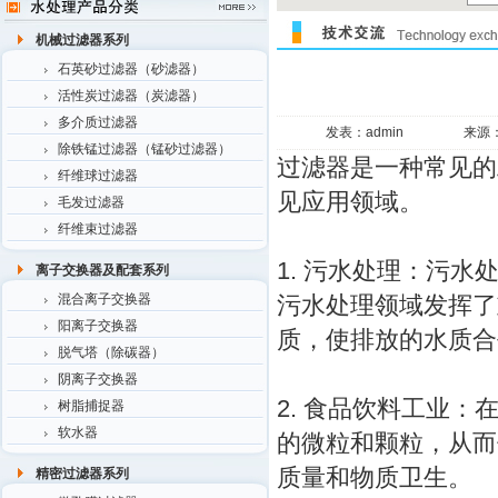
机械过滤器系列
石英砂过滤器（砂滤器）
活性炭过滤器（炭滤器）
多介质过滤器
发表：admin
来源
除铁锰过滤器（锰砂过滤器）
过滤器是一种常见的
纤维球过滤器
见应用领域。
毛发过滤器
纤维束过滤器
1. 污水处理：污
离子交换器及配套系列
混合离子交换器
污水处理领域发挥了
阳离子交换器
质，使排放的水质合
脱气塔（除碳器）
阴离子交换器
2. 食品饮料工业
树脂捕捉器
软水器
的微粒和颗粒，从而
质量和物质卫生。
精密过滤器系列