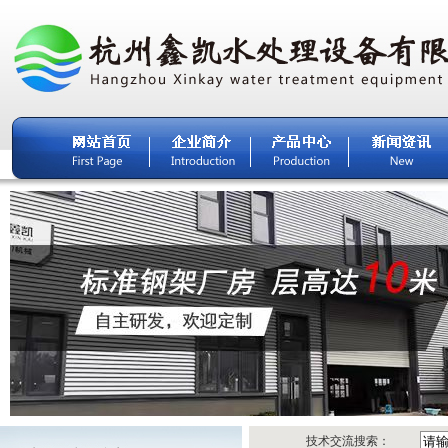
技术交流搜索：