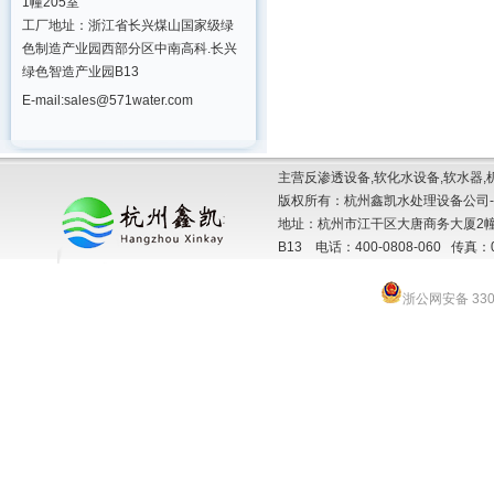
1幢205室
工厂地址：浙江省长兴煤山国家级绿
色制造产业园西部分区中南高科.长兴
绿色智造产业园B13
E-mail:sales@571water.com
主营反渗透设备,软化水设备,软水器,
版权所有：杭州鑫凯水处理设备公司-
地址：杭州市江干区大唐商务大厦2幢
B13 电话：400-0808-060 传真：057
浙公网安备 3301