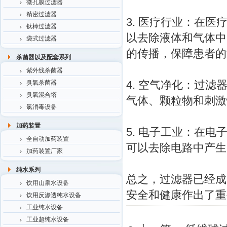
微孔膜过滤器
精密过滤器
3. 医疗行业：在
钛棒过滤器
以去除液体和气体中
袋式过滤器
的传播，保障患者的
杀菌器以及配套系列
紫外线杀菌器
4. 空气净化：过
臭氧杀菌器
臭氧混合塔
气体、颗粒物和刺激
氯消毒设备
加药装置
5. 电子工业：在
全自动加药装置
可以去除电路中产生
加药装置厂家
纯水系列
总之，过滤器已经成
饮用山泉水设备
安全和健康作出了重
饮用反渗透纯水设备
工业纯水设备
工业超纯水设备