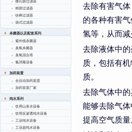
微孔膜过滤器
去除有害气体
精密过滤器
钛棒过滤器
的各种有害气
袋式过滤器
氢等，从而减
杀菌器以及配套系列
紫外线杀菌器
去除液体中的
臭氧杀菌器
臭氧混合塔
质，包括有机
氯消毒设备
加药装置
质。
全自动加药装置
加药装置厂家
去除气体中的
纯水系列
能够去除气体
饮用山泉水设备
饮用反渗透纯水设备
提高空气质量
工业纯水设备
工业超纯水设备