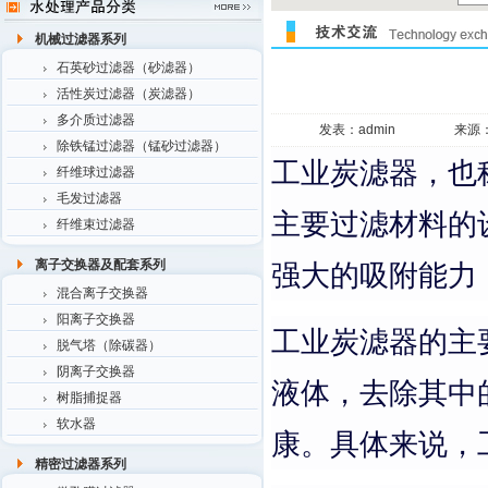
机械过滤器系列
石英砂过滤器（砂滤器）
活性炭过滤器（炭滤器）
多介质过滤器
发表：admin
来源
除铁锰过滤器（锰砂过滤器）
工业炭滤器，也
纤维球过滤器
毛发过滤器
主要过滤材料的
纤维束过滤器
离子交换器及配套系列
强大的吸附能力
混合离子交换器
阳离子交换器
工业炭滤器的主
脱气塔（除碳器）
阴离子交换器
液体，去除其中
树脂捕捉器
软水器
康。具体来说，
精密过滤器系列