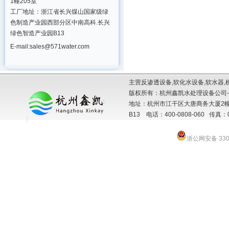
1幢205室
工厂地址：浙江省长兴煤山国家级绿
色制造产业园西部分区中南高科.长兴
绿色智造产业园B13
E-mail:sales@571water.com
主营反渗透设备,软化水设备,软水器,
版权所有：杭州鑫凯水处理设备公司-
地址：杭州市江干区大唐商务大厦2幢
B13 电话：400-0808-060 传真：057
浙公网安备 3301