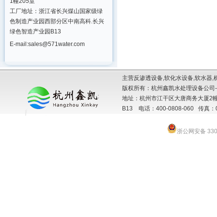
1幢205室
工厂地址：浙江省长兴煤山国家级绿
色制造产业园西部分区中南高科.长兴
绿色智造产业园B13
E-mail:sales@571water.com
主营反渗透设备,软化水设备,软水器,
版权所有：杭州鑫凯水处理设备公司-
地址：杭州市江干区大唐商务大厦2幢
B13 电话：400-0808-060 传真：057
浙公网安备 3301