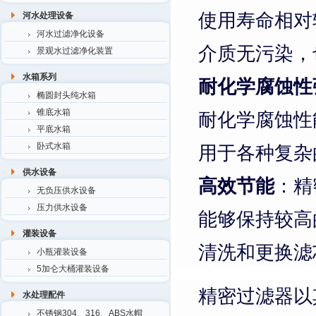
使用寿命相对
河水处理设备
河水过滤净化设备
介质无污染，
景观水过滤净化装置
水箱系列
耐化学腐蚀性
椭圆封头纯水箱
锥底水箱
耐化学腐蚀性
平底水箱
卧式水箱
用于各种复杂
供水设备
高效节能
：精
无负压供水设备
压力供水设备
能够保持较高
灌装设备
清洗和更换滤
小瓶灌装设备
5加仑大桶灌装设备
精密过滤器以其
水处理配件
不锈钢304、316、ABS水帽