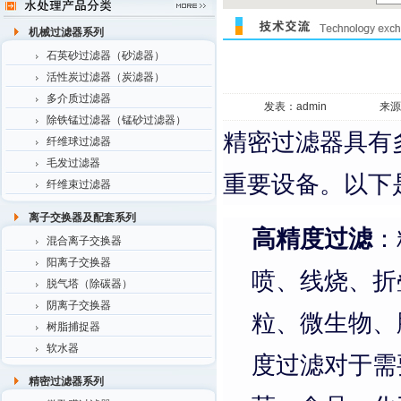
机械过滤器系列
石英砂过滤器（砂滤器）
活性炭过滤器（炭滤器）
多介质过滤器
发表：admin
来源
除铁锰过滤器（锰砂过滤器）
精密过滤器具有
纤维球过滤器
毛发过滤器
重要设备。以下
纤维束过滤器
离子交换器及配套系列
高精度过滤
：
混合离子交换器
阳离子交换器
喷、线烧、折
脱气塔（除碳器）
阴离子交换器
粒、微生物、
树脂捕捉器
软水器
度过滤对于需
精密过滤器系列