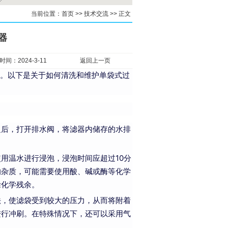
当前位置：
首页
>>
技术交流
>>
正文
器
间：2024-3-11
返回上一页
。以下是关于如何清洗和维护单袋式过
之后，打开排水阀，将滤器内储存的水排
用温水进行浸泡，浸泡时间应超过10分
的杂质，可能需要使用酸、碱或酶等化学
除化学残余。
法，使滤袋受到较大的压力，从而将附着
进行冲刷。在特殊情况下，还可以采用气