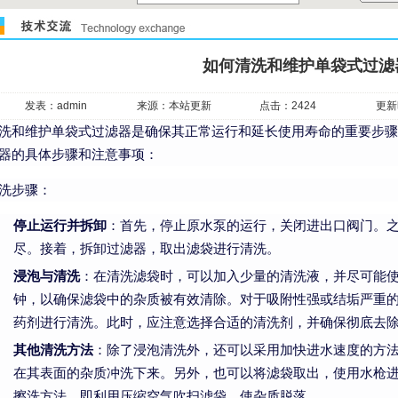
如何清洗和维护单袋式过滤
发表：admin
来源：本站更新
点击：2424
更新时
洗和维护单袋式过滤器是确保其正常运行和延长使用寿命的重要步骤
器的具体步骤和注意事项：
洗步骤：
停止运行并拆卸
：首先，停止原水泵的运行，关闭进出口阀门。
尽。接着，拆卸过滤器，取出滤袋进行清洗。
浸泡与清洗
：在清洗滤袋时，可以加入少量的清洗液，并尽可能使
钟，以确保滤袋中的杂质被有效清除。对于吸附性强或结垢严重
药剂进行清洗。此时，应注意选择合适的清洗剂，并确保彻底去
其他清洗方法
：除了浸泡清洗外，还可以采用加快进水速度的方
在其表面的杂质冲洗下来。另外，也可以将滤袋取出，使用水枪
擦洗方法，即利用压缩空气吹扫滤袋，使杂质脱落。