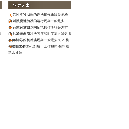
活性炭过滤器的反洗操作步骤是怎样
的？-杭州鑫凯
活性炭过滤器的运行周期一般是多
久？-杭州鑫凯
活性炭过滤器的反洗操作步骤是怎样
果
的？-杭州鑫凯
砂滤器的反冲洗强度和时间对过滤效果
有何影响？-杭州鑫凯
砂滤器的反冲洗周期一般是多久？-杭
州鑫凯水处理
砂滤器的核心组成与工作原理-杭州鑫
凯水处理