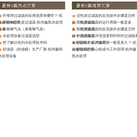
纤维球过滤器的应用场景有哪些？-杭
活性炭过滤器的反洗操作步骤是怎样
州鑫凯水处理
不锈钢活性炭过滤器-杭州鑫凯水处理
的？-杭州鑫凯
活性炭过滤器的运行周期一般是多
设备
臭氧曝气头（臭氧曝气器）
久？-杭州鑫凯
活性炭过滤器的反洗操作步骤是怎样
水处理设备过滤器选型
的？-杭州鑫凯
砂滤器的反冲洗强度和时间对过滤效
想了解以色列水处理技术吗
有何影响？-杭州鑫凯
砂滤器的反冲洗周期一般是多久？-杭
砂滤器（砂滤罐）生产厂家-杭州鑫凯
州鑫凯水处理
砂滤器的核心组成与工作原理-杭州鑫
水处理设备
凯水处理