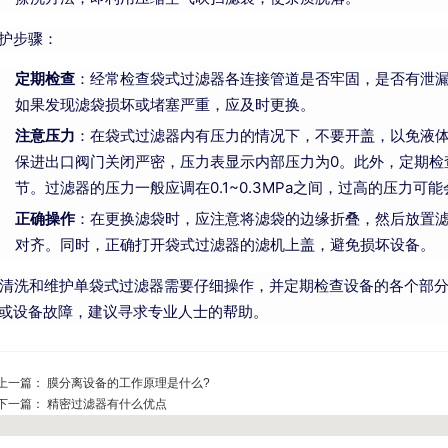
护步骤：
定期检查
：经常检查袋式过滤器各连接管道是否牢固，是否有泄
如果发现滤袋损坏或堵塞严重，应及时更换。
注意压力
：在袋式过滤器内有压力的情况下，不要开盖，以免液
保进出口阀门关闭严密，压力表显示内部压力为0。此外，定期检
节。过滤器的压力一般应调在0.1~0.3MPa之间，过高的压力可
正确操作
：在更换滤袋时，应注意将滤袋的边缘折叠，然后放置
对齐。同时，正确打开袋式过滤器的滤机上盖，避免损坏设备。
洗和维护单袋式过滤器需要仔细操作，并定期检查设备的各个部分
或设备故障，建议寻求专业人士的帮助。
 上一篇：
膜分离设备的工作原理是什么?
 下一篇：
精密过滤器有什么优点