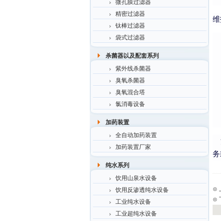
微孔膜过滤器
精密过滤器
维
钛棒过滤器
袋式过滤器
杀菌器以及配套系列
紫外线杀菌器
臭氧杀菌器
臭氧混合塔
氯消毒设备
加药装置
全自动加药装置
清
加药装置厂家
务
纯水系列
饮用山泉水设备
⊙
饮用反渗透纯水设备
⊙
工业纯水设备
工业超纯水设备