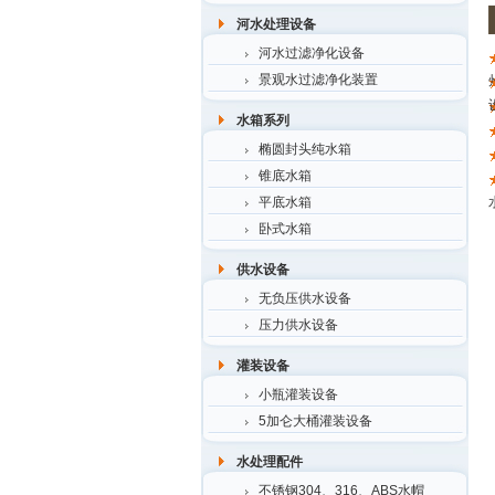
河水处理设备
河水过滤净化设备
景观水过滤净化装置
水箱系列
椭圆封头纯水箱
锥底水箱
平底水箱
卧式水箱
供水设备
无负压供水设备
压力供水设备
灌装设备
小瓶灌装设备
5加仑大桶灌装设备
水处理配件
不锈钢304、316、ABS水帽