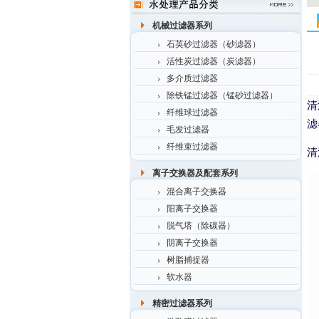
机械过滤器系列
石英砂过滤器（砂滤器）
活性炭过滤器（炭滤器）
多介质过滤器
除铁锰过滤器（锰砂过滤器）
清
纤维球过滤器
滤
毛发过滤器
纤维束过滤器
清
离子交换器及配套系列
混合离子交换器
阳离子交换器
脱气塔（除碳器）
阴离子交换器
树脂捕捉器
软水器
精密过滤器系列