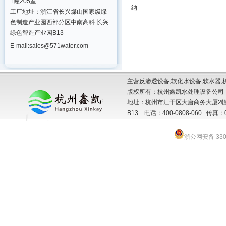
1幢205室
纳
工厂地址：浙江省长兴煤山国家级绿
色制造产业园西部分区中南高科.长兴
绿色智造产业园B13
E-mail:sales@571water.com
主营反渗透设备,软化水设备,软水器,
版权所有：杭州鑫凯水处理设备公司-
地址：杭州市江干区大唐商务大厦2幢
B13 电话：400-0808-060 传真：057
浙公网安备 3301