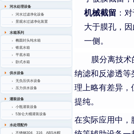
河水处理设备
机械截留
：对
河水过滤净化设备
景观水过滤净化装置
大于膜孔，因
水箱系列
一侧。
椭圆封头纯水箱
锥底水箱
平底水箱
膜分离技术的
卧式水箱
纳滤和反渗透等
供水设备
无负压供水设备
理上略有差异，
压力供水设备
提纯。
灌装设备
小瓶灌装设备
5加仑大桶灌装设备
在实际应用中，
水处理配件
统等辅助设备一
不锈钢304、316、ABS水帽