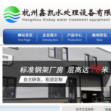
技术交流搜索：