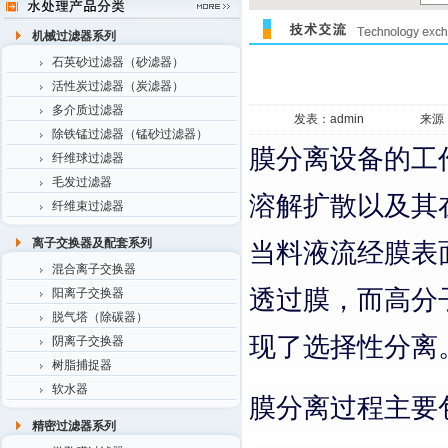
机械过滤器系列
石英砂过滤器（砂滤器）
活性炭过滤器（炭滤器）
多介质过滤器
发表：admin
来源
除铁锰过滤器（锰砂过滤器）
膜分离设备的工
纤维球过滤器
毛发过滤器
溶解扩散以及其
纤维束过滤器
离子交换器及配套系列
当料液流经膜表
混合离子交换器
透过膜，而高分
阳离子交换器
脱气塔（除碳器）
现了选择性分离
阴离子交换器
树脂捕捉器
软水器
膜分离过程主要
精密过滤器系列