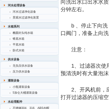
向洗出水口出水水质
河水处理设备
分钟左右。
河水过滤净化设备
景观水过滤净化装置
b 、停止下向洗
水箱系列
口阀门，准备上向洗
椭圆封头纯水箱
锥底水箱
平底水箱
注意：
卧式水箱
供水设备
1、过滤器次使用前
无负压供水设备
压力供水设备
预清洗时有大量泡沫
灌装设备
小瓶灌装设备
2、开风机前，应
5加仑大桶灌装设备
打开过滤器的压缩空
水处理配件
不锈钢304、316、ABS水帽