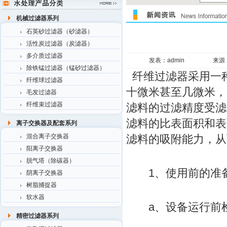
机械过滤器系列
石英砂过滤器（砂滤器）
活性炭过滤器（炭滤器）
多介质过滤器
发表：admin
来源
除铁锰过滤器（锰砂过滤器）
纤维过滤器采用一种
纤维球过滤器
十微米甚至几微米，
毛发过滤器
纤维束过滤器
滤料的过滤精度受滤
滤料的比表面积和表
离子交换器及配套系列
混合离子交换器
滤料的吸附能力，从
阳离子交换器
脱气塔（除碳器）
1、使用前的准
阴离子交换器
树脂捕捉器
软水器
a、设备运行前检
精密过滤器系列