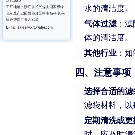
1幢205室
水的清洁度。
工厂地址：浙江省长兴煤山国家级绿
色制造产业园西部分区中南高科.长兴
绿色智造产业园B13
气体过滤
：滤
E-mail:sales@571water.com
体的清洁度。
其他行业
：如
四、注意事项
选择合适的滤
滤袋材料，以
定期清洗或更
时，应及时清