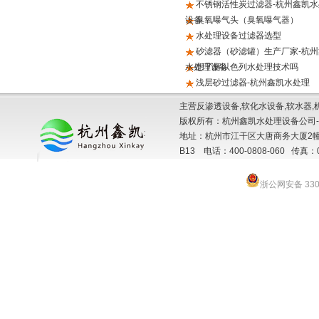
不锈钢活性炭过滤器-杭州鑫凯水
设备
臭氧曝气头（臭氧曝气器）
水处理设备过滤器选型
砂滤器（砂滤罐）生产厂家-杭州
水处理设备
想了解以色列水处理技术吗
浅层砂过滤器-杭州鑫凯水处理
主营反渗透设备,软化水设备,软水器,
版权所有：杭州鑫凯水处理设备公司-
地址：杭州市江干区大唐商务大厦2幢
B13 电话：400-0808-060 传真：057
浙公网安备 3301