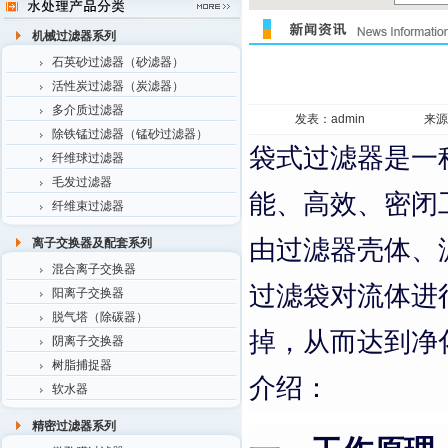
机械过滤器系列
石英砂过滤器（砂滤器）
活性炭过滤器（炭滤器）
多介质过滤器
发表：admin
来源
除铁锰过滤器（锰砂过滤器）
袋式过滤器是一
纤维球过滤器
毛发过滤器
能、高效、密闭
纤维束过滤器
由过滤器壳体、
离子交换器及配套系列
混合离子交换器
过滤袋对流体进
阳离子交换器
脱气塔（除碳器）
掉，从而达到净
阴离子交换器
树脂捕捉器
介绍：
软水器
精密过滤器系列