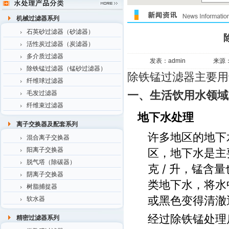
机械过滤器系列
石英砂过滤器（砂滤器）
活性炭过滤器（炭滤器）
多介质过滤器
发表：admin
来源
除铁锰过滤器（锰砂过滤器）
除铁锰过滤器主要用
纤维球过滤器
一、生活饮用水领域
毛发过滤器
纤维束过滤器
地下水处理
离子交换器及配套系列
许多地区的地下
混合离子交换器
阳离子交换器
区，地下水是主
脱气塔（除碳器）
克 / 升，锰
阴离子交换器
类地下水，将水
树脂捕捉器
或黑色变得清澈
软水器
经过除铁锰处理
精密过滤器系列