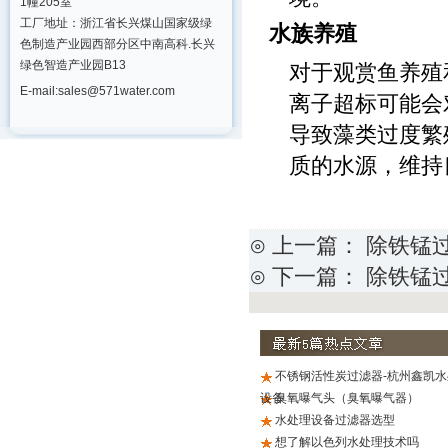
1幢205室
工厂地址：浙江省长兴煤山国家级绿
水族养殖
色制造产业园西部分区中南高科.长兴
绿色智造产业园B13
对于观赏鱼养殖
E-mail:sales@571water.com
离子超标可能会
导致藻类过度繁
质的水源，维持
⊙ 上一篇：
除铁锰
⊙ 下一篇：
除铁锰过
不锈钢活性炭过滤器-杭州鑫凯水
设备
臭氧曝气头（臭氧曝气器）
水处理设备过滤器选型
想了解以色列水处理技术吗