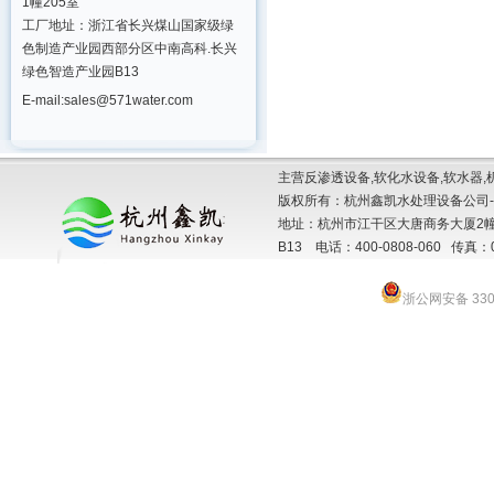
1幢205室
工厂地址：浙江省长兴煤山国家级绿
色制造产业园西部分区中南高科.长兴
绿色智造产业园B13
E-mail:sales@571water.com
主营反渗透设备,软化水设备,软水器,
版权所有：杭州鑫凯水处理设备公司-
地址：杭州市江干区大唐商务大厦2幢
B13 电话：400-0808-060 传真：057
浙公网安备 3301