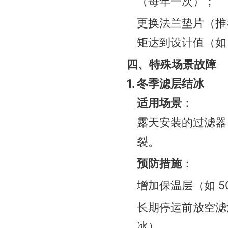
（每年一次）；
更换法兰垫片（推
矩达到设计值（如 D
四、特殊场景故障
1. 冬季滤层结冰
适用场景
：
露天安装的过滤器
裂。
预防措施
：
增加保温层（如 
长期停运前放空滤池
冰）。