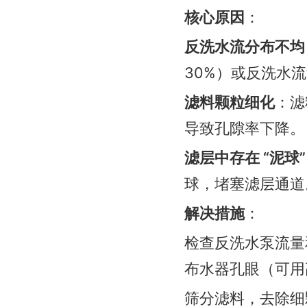
核心原因
：
反洗水流分布不均
30%）或反洗水流
滤料颗粒细化
：滤
导致孔隙率下降。
滤层中存在 “泥球”
球，堵塞滤层通道
解决措施
：
检查反洗水泵流量和压
布水器孔眼（可用
筛分滤料，去除细颗