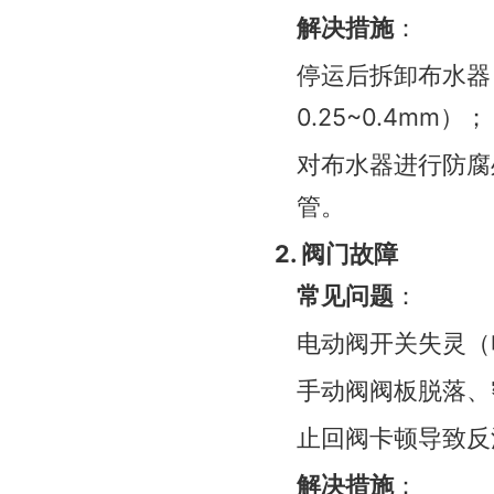
解决措施
：
停运后拆卸布水器
0.25~0.4mm）；
对布水器进行防腐
管。
2. 阀门故障
常见问题
：
电动阀开关失灵（
手动阀阀板脱落、
止回阀卡顿导致反
解决措施
：