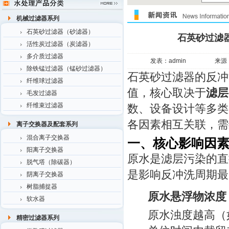
机械过滤器系列
石英砂过滤器（砂滤器）
石英砂过滤
活性炭过滤器（炭滤器）
多介质过滤器
发表：admin
来源
除铁锰过滤器（锰砂过滤器）
石英砂过滤器的反冲
纤维球过滤器
值，核心取决于
滤层
毛发过滤器
纤维束过滤器
数、设备设计等多类
各因素相互关联，需
离子交换器及配套系列
混合离子交换器
一、核心影响因
阳离子交换器
原水是滤层污染的直
脱气塔（除碳器）
是影响反冲洗周期最
阴离子交换器
树脂捕捉器
原水悬浮物浓度
软水器
原水浊度越高（
精密过滤器系列