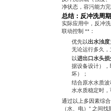
净状态，容污能力完
总结：反冲洗周
实际应用中，反冲洗周
联动控制 **：
优先以
出水浊度
无论运行多久，
以
进出口水头损
据设备设计），
坏）；
结合原水水质波
水水质稳定时，
通过以上多因素综合判
（水、电）” 之间找