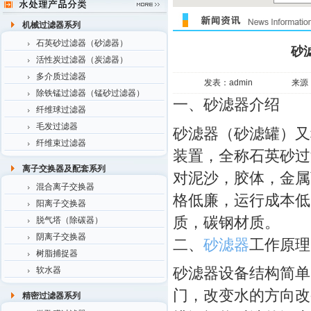
机械过滤器系列
石英砂过滤器（砂滤器）
砂
活性炭过滤器（炭滤器）
多介质过滤器
发表：admin
来源
除铁锰过滤器（锰砂过滤器）
一、砂滤器介绍
纤维球过滤器
毛发过滤器
砂滤器（砂滤罐）又
纤维束过滤器
装置，全称石英砂过
离子交换器及配套系列
对泥沙，胶体，金属
混合离子交换器
格低廉，运行成本低
阳离子交换器
质，碳钢材质。
脱气塔（除碳器）
阴离子交换器
二、
砂滤器
工作原理
树脂捕捉器
砂滤器设备结构简单
软水器
门，改变水的方向改
精密过滤器系列