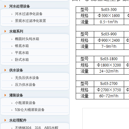
河水处理设备
河水过滤净化设备
景观水过滤净化装置
水箱系列
椭圆封头纯水箱
锥底水箱
平底水箱
卧式水箱
供水设备
无负压供水设备
压力供水设备
灌装设备
小瓶灌装设备
5加仑大桶灌装设备
水处理配件
不锈钢304、316、ABS水帽