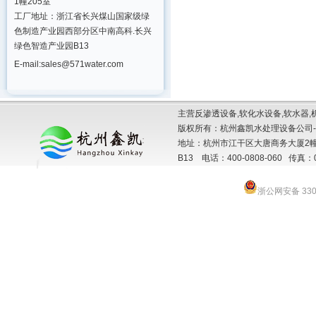
1幢205室
工厂地址：浙江省长兴煤山国家级绿
色制造产业园西部分区中南高科.长兴
绿色智造产业园B13
E-mail:sales@571water.com
主营反渗透设备,软化水设备,软水器,
版权所有：杭州鑫凯水处理设备公司-
地址：杭州市江干区大唐商务大厦2幢
B13 电话：400-0808-060 传真：057
浙公网安备 3301