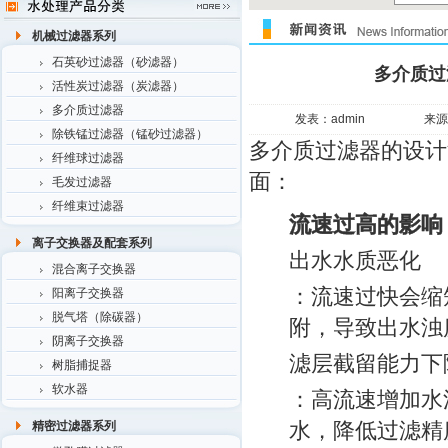
机械过滤器系列
石英砂过滤器（砂滤器）
多介质过
活性炭过滤器（炭滤器）
多介质过滤器
发表：admin
来源
除铁锰过滤器（锰砂过滤器）
多介质过滤器的设计
纤维球过滤器
面：
毛发过滤器
纤维束过滤器
流速过高的影响
离子交换器及配套系列
出水水质恶化
混合离子交换器
：流速过快会缩
阳离子交换器
脱气塔（除碳器）
附，导致出水浊
阴离子交换器
滤层截留能力下
树脂捕捉器
软水器
：高流速增加水
水，降低过滤精
精密过滤器系列