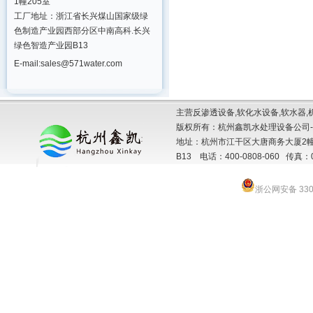
1幢205室
工厂地址：浙江省长兴煤山国家级绿
色制造产业园西部分区中南高科.长兴
绿色智造产业园B13
E-mail:sales@571water.com
主营反渗透设备,软化水设备,软水器,
版权所有：杭州鑫凯水处理设备公司-
地址：杭州市江干区大唐商务大厦2幢
B13 电话：400-0808-060 传真：057
浙公网安备 3301