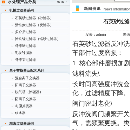
机械过滤器系列
石英砂过滤器（砂滤器）
石英砂过滤
活性炭过滤器（炭滤器）
多介质过滤器
发表：admin
来源
除铁锰过滤器（锰砂过滤器）
石英砂过滤器反冲洗
纤维球过滤器
车部件过度磨损：
毛发过滤器
纤维束过滤器
1. 核心部件磨损加
离子交换器及配套系列
滤料流失\
混合离子交换器
长时间高强度冲洗会
阳离子交换器
化，过滤精度下降。
脱气塔（除碳器）
阴离子交换器
阀门密封老化\
树脂捕捉器
反冲洗阀门频繁开关
软水器
气，需频繁更换。类
精密过滤器系列