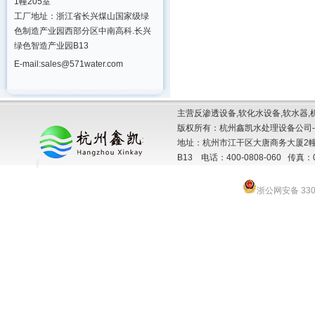
1幢205室
工厂地址：浙江省长兴煤山国家级绿
色制造产业园西部分区中南高科.长兴
绿色智造产业园B13
E-mail:sales@571water.com
主营反渗透设备,软化水设备,软水器,
版权所有：杭州鑫凯水处理设备公司-
地址：杭州市江干区大唐商务大厦2幢
B13 电话：400-0808-060 传真：057
浙公网安备 3301