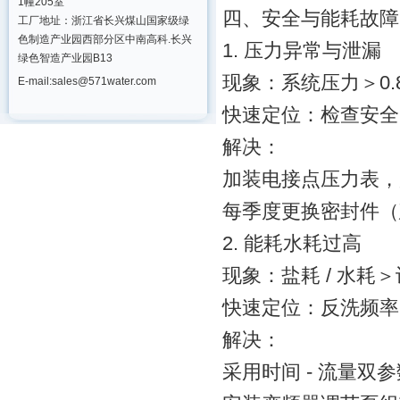
1幢205室
四、安全与能耗故障
工厂地址：浙江省长兴煤山国家级绿
色制造产业园西部分区中南高科.长兴
1. 压力异常与泄漏
绿色智造产业园B13
现象：系统压力＞0.8
E-mail:sales@571water.com
快速定位：检查安全
解决：
加装电接点压力表，
每季度更换密封件（
2. 能耗水耗过高
现象：盐耗 / 水耗＞
快速定位：反洗频率（
解决：
采用时间 - 流量双参