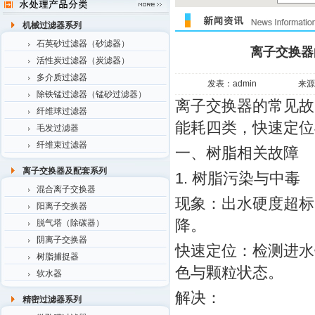
机械过滤器系列
石英砂过滤器（砂滤器）
离子交换器
活性炭过滤器（炭滤器）
多介质过滤器
发表：admin
来源
除铁锰过滤器（锰砂过滤器）
离子交换器的常见故
纤维球过滤器
能耗四类，快速定位
毛发过滤器
纤维束过滤器
一、树脂相关故障
离子交换器及配套系列
1. 树脂污染与中毒
混合离子交换器
现象：出水硬度超标
阳离子交换器
降。
脱气塔（除碳器）
阴离子交换器
快速定位：检测进水铁
树脂捕捉器
色与颗粒状态。
软水器
解决：
精密过滤器系列