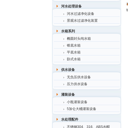
河水处理设备
河水过滤净化设备
景观水过滤净化装置
水箱系列
椭圆封头纯水箱
锥底水箱
平底水箱
卧式水箱
供水设备
无负压供水设备
压力供水设备
灌装设备
小瓶灌装设备
5加仑大桶灌装设备
水处理配件
不锈钢304、316、ABS水帽