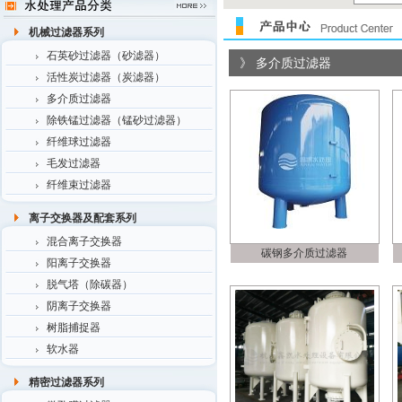
机械过滤器系列
石英砂过滤器（砂滤器）
》 多介质过滤器
活性炭过滤器（炭滤器）
多介质过滤器
除铁锰过滤器（锰砂过滤器）
纤维球过滤器
毛发过滤器
纤维束过滤器
离子交换器及配套系列
混合离子交换器
碳钢多介质过滤器
阳离子交换器
脱气塔（除碳器）
阴离子交换器
树脂捕捉器
软水器
精密过滤器系列