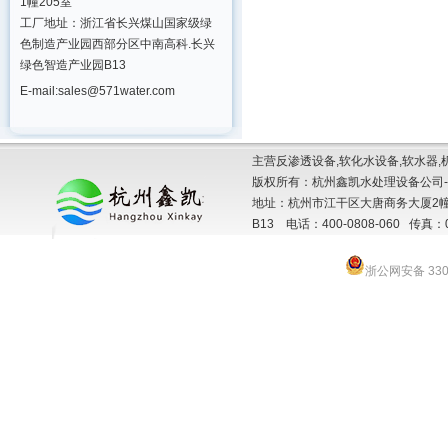
1幢205室
工厂地址：浙江省长兴煤山国家级绿
色制造产业园西部分区中南高科.长兴
绿色智造产业园B13
E-mail:sales@571water.com
主营反渗透设备,软化水设备,软水器,
版权所有：杭州鑫凯水处理设备公司-
地址：杭州市江干区大唐商务大厦2幢
B13 电话：400-0808-060 传真：057
浙公网安备 3301