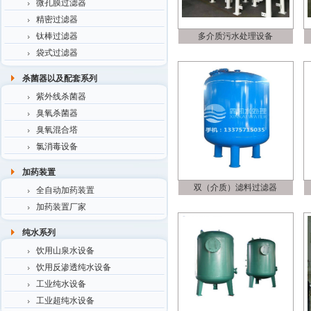
微孔膜过滤器
精密过滤器
钛棒过滤器
多介质污水处理设备
袋式过滤器
杀菌器以及配套系列
紫外线杀菌器
臭氧杀菌器
臭氧混合塔
氯消毒设备
加药装置
双（介质）滤料过滤器
全自动加药装置
加药装置厂家
纯水系列
饮用山泉水设备
饮用反渗透纯水设备
工业纯水设备
工业超纯水设备