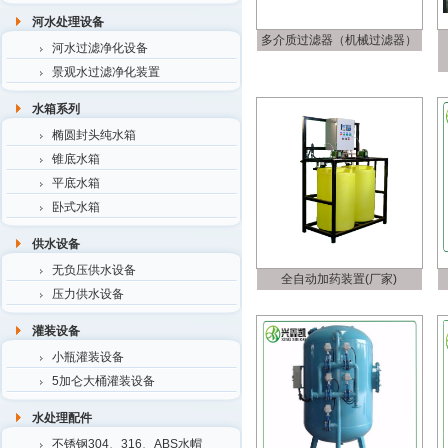
河水处理设备
多介质过滤器（机械过滤器）
河水过滤净化设备
景观水过滤净化装置
水箱系列
椭圆封头纯水箱
锥底水箱
平底水箱
卧式水箱
供水设备
无负压供水设备
全自动加药装置(厂家)
压力供水设备
灌装设备
小瓶灌装设备
5加仑大桶灌装设备
水处理配件
不锈钢304、316、ABS水帽