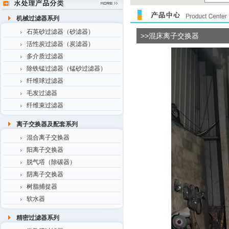
机械过滤器系列
石英砂过滤器（砂滤器）
>>混床离子交换器
活性炭过滤器（炭滤器）
多介质过滤器
除铁锰过滤器（锰砂过滤器）
纤维球过滤器
毛发过滤器
纤维束过滤器
离子交换器及配套系列
混合离子交换器
阳离子交换器
脱气塔（除碳器）
阴离子交换器
树脂捕捉器
软水器
精密过滤器系列