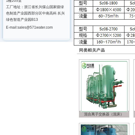
1幢205室
工厂地址：浙江省长兴煤山国家级绿
色制造产业园西部分区中南高科.长兴
绿色智造产业园B13
E-mail:sales@571water.com
混合离子交换器（混床）