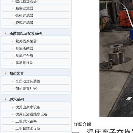
微孔膜过滤器
精密过滤器
钛棒过滤器
袋式过滤器
杀菌器以及配套系列
紫外线杀菌器
臭氧杀菌器
臭氧混合塔
氯消毒设备
加药装置
全自动加药装置
加药装置厂家
纯水系列
饮用山泉水设备
饮用反渗透纯水设备
工业纯水设备
工业超纯水设备
一、混床离子交换