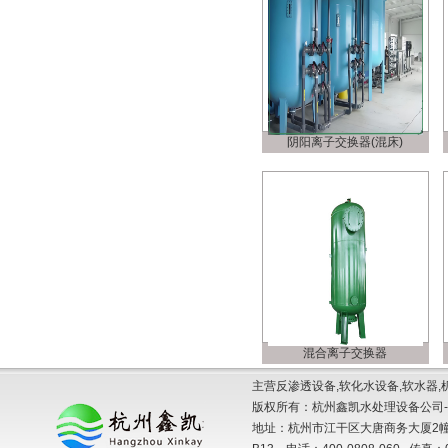
阴阳离子交换器(混床)
混合离子交换器
主营反渗透设备,软化水设备,软水器,
版权所有：杭州鑫凯水处理设备公司-
地址：杭州市江干区大唐商务大厦2幢