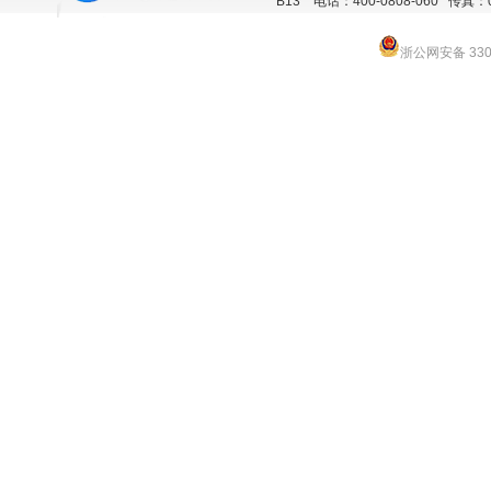
B13 电话：400-0808-060 传真：057
浙公网安备 3301