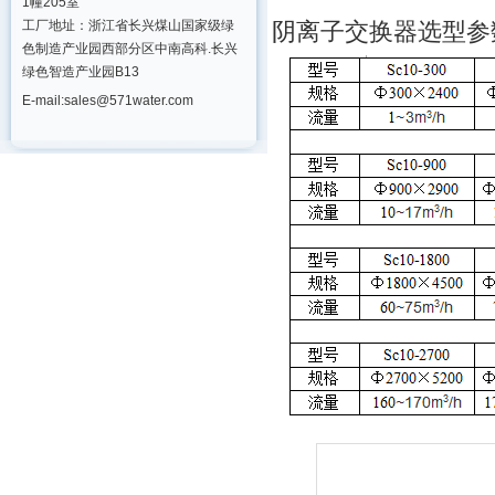
1幢205室
工厂地址：浙江省长兴煤山国家级绿
阴离子交换器选型参
色制造产业园西部分区中南高科.长兴
绿色智造产业园B13
E-mail:sales@571water.com