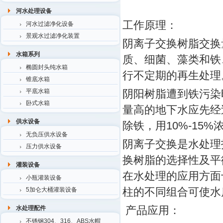
河水处理设备
工作原理：
河水过滤净化设备
景观水过滤净化装置
阴离子交换树脂交换
水箱系列
质、细菌、藻类和铁
椭圆封头纯水箱
行不定期的再生处理
锥底水箱
平底水箱
阴阳树脂遭到铁污染
卧式水箱
量高的地下水应先经
供水设备
除铁，用10%-15
无负压供水设备
阴离子交换是水处理
压力供水设备
换树脂的选择性及平
灌装设备
在水处理的应用方面
小瓶灌装设备
柱的不同组合可使水
5加仑大桶灌装设备
产品应用：
水处理配件
不锈钢304、316、ABS水帽