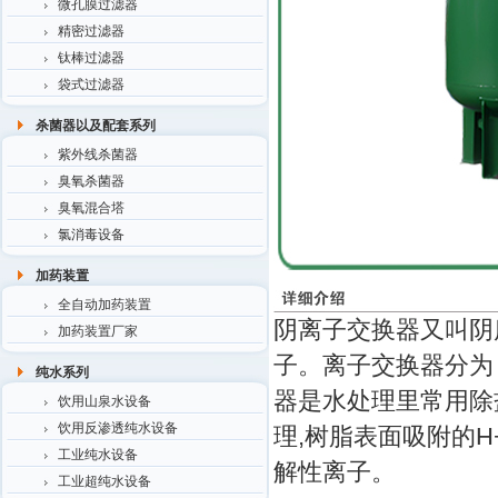
微孔膜过滤器
精密过滤器
钛棒过滤器
袋式过滤器
杀菌器以及配套系列
紫外线杀菌器
臭氧杀菌器
臭氧混合塔
氯消毒设备
加药装置
全自动加药装置
阴离子交换器又叫阴
加药装置厂家
子。离子交换器分为
纯水系列
器是水处理里常用除
饮用山泉水设备
饮用反渗透纯水设备
理,树脂表面吸附的H
工业纯水设备
解性离子。
工业超纯水设备