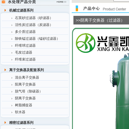
机械过滤器系列
石英砂过滤器（砂滤器）
>>阴离子交换器（过滤器）
活性炭过滤器（炭滤器）
多介质过滤器
除铁锰过滤器（锰砂过滤器）
纤维球过滤器
毛发过滤器
纤维束过滤器
离子交换器及配套系列
混合离子交换器
阳离子交换器
脱气塔（除碳器）
阴离子交换器
树脂捕捉器
软水器
精密过滤器系列