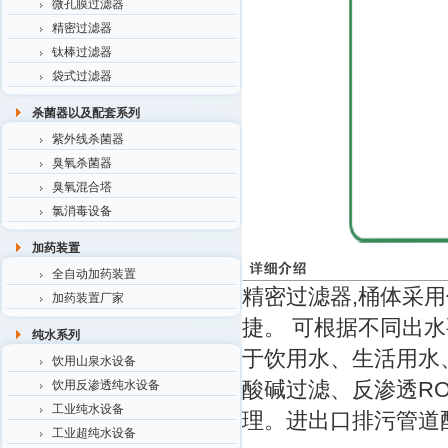
微孔膜过滤器
精密过滤器
钛棒过滤器
袋式过滤器
杀菌器以及配套系列
紫外线杀菌器
臭氧杀菌器
臭氧混合塔
氯消毒设备
加药装置
全自动加药装置
精密过滤器,桶体采用
加药装置厂家
捷。 可根据不同出
纯水系列
于饮用水、生活用水
饮用山泉水设备
酸碱过滤、反渗透R
饮用反渗透纯水设备
工业纯水设备
理。进出口排污管道
工业超纯水设备