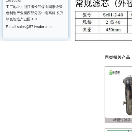
1幢205室
工厂地址：浙江省长兴煤山国家级绿
色制造产业园西部分区中南高科.长兴
绿色智造产业园B13
E-mail:sales@571water.com
精密过滤器