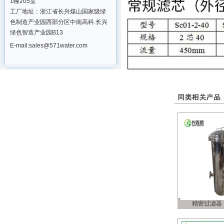
1幢205室
工厂地址：浙江省长兴煤山国家级绿
色制造产业园西部分区中南高科.长兴
绿色智造产业园B13
E-mail:sales@571water.com
精密过滤器