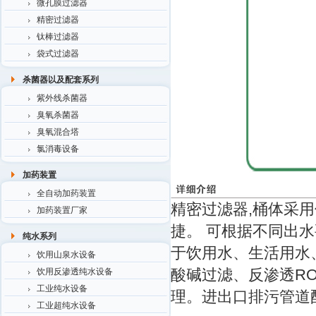
微孔膜过滤器
精密过滤器
钛棒过滤器
袋式过滤器
杀菌器以及配套系列
紫外线杀菌器
臭氧杀菌器
臭氧混合塔
氯消毒设备
加药装置
全自动加药装置
精密过滤器,桶体采用
加药装置厂家
捷。 可根据不同出
纯水系列
于饮用水、生活用水
饮用山泉水设备
酸碱过滤、反渗透R
饮用反渗透纯水设备
工业纯水设备
理。进出口排污管道
工业超纯水设备