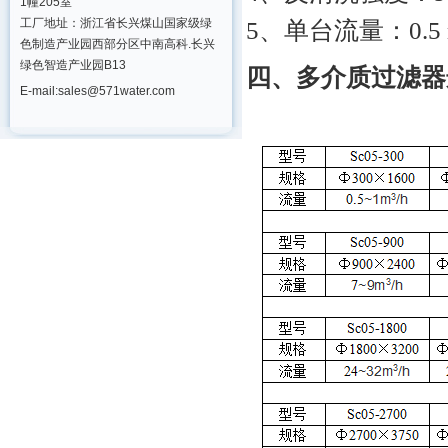
1幢205室
5、单台流量：0.5 m
工厂地址：浙江省长兴煤山国家级绿
色制造产业园西部分区中南高科.长兴
绿色智造产业园B13
四、多介质过滤器
E-mail:sales@571water.com