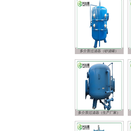
多介质过滤器（砂滤罐）
多介质过滤器（生产厂家）