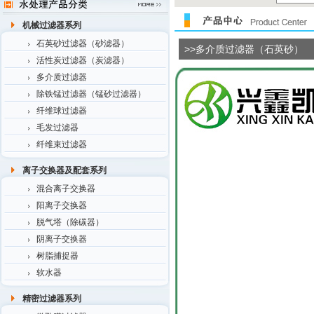
机械过滤器系列
石英砂过滤器（砂滤器）
>>多介质过滤器（石英砂）
活性炭过滤器（炭滤器）
多介质过滤器
除铁锰过滤器（锰砂过滤器）
纤维球过滤器
毛发过滤器
纤维束过滤器
离子交换器及配套系列
混合离子交换器
阳离子交换器
脱气塔（除碳器）
阴离子交换器
树脂捕捉器
软水器
精密过滤器系列