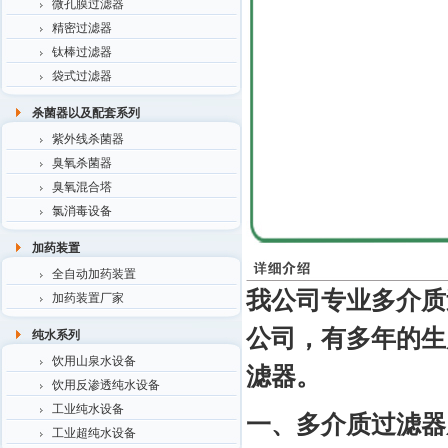
微孔膜过滤器
精密过滤器
钛棒过滤器
袋式过滤器
杀菌器以及配套系列
紫外线杀菌器
臭氧杀菌器
臭氧混合塔
氯消毒设备
加药装置
全自动加药装置
我公司专业
多介质
加药装置厂家
公司，有多年的生
纯水系列
饮用山泉水设备
滤器。
饮用反渗透纯水设备
工业纯水设备
一、多介质过滤器
工业超纯水设备