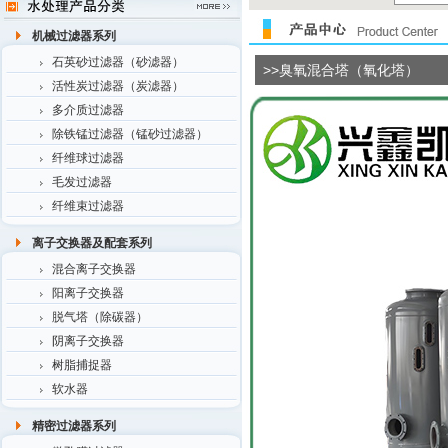
机械过滤器系列
石英砂过滤器（砂滤器）
>>臭氧混合塔（氧化塔）
活性炭过滤器（炭滤器）
多介质过滤器
除铁锰过滤器（锰砂过滤器）
纤维球过滤器
毛发过滤器
纤维束过滤器
离子交换器及配套系列
混合离子交换器
阳离子交换器
脱气塔（除碳器）
阴离子交换器
树脂捕捉器
软水器
精密过滤器系列