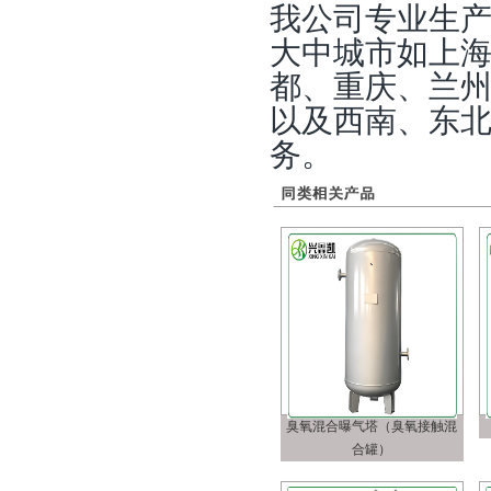
我公司专业生
大中城市如上
都、重庆、兰
以及西南、东
务。
臭氧混合曝气塔（臭氧接触混
合罐）