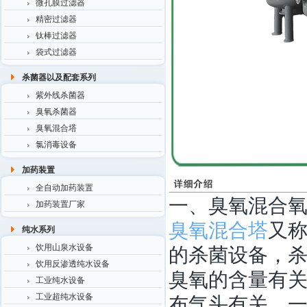
微孔膜过滤器
精密过滤器
钛棒过滤器
袋式过滤器
杀菌器以及配套系列
紫外线杀菌器
臭氧杀菌器
臭氧混合塔
氯消毒设备
加药装置
全自动加药装置
一、臭氧混合
加药装置厂家
臭氧混合塔
又
纯水系列
的杀菌设备，
饮用山泉水设备
饮用反渗透纯水设备
臭氧的含量有
工业纯水设备
布气头有关，
工业超纯水设备