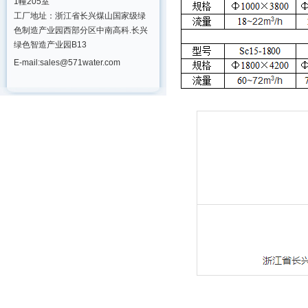
1幢205室
工厂地址：浙江省长兴煤山国家级绿
色制造产业园西部分区中南高科.长兴
绿色智造产业园B13
E-mail:sales@571water.com